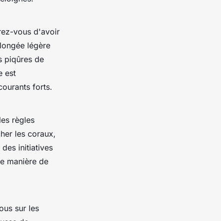
rez-vous d'avoir
longée légère
s piqûres de
e est
ourants forts.
les règles
her les coraux,
des initiatives
ne manière de
ous sur les