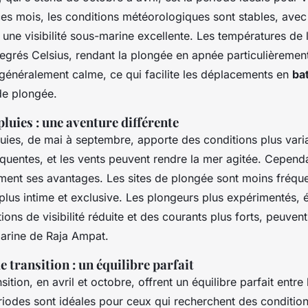
es mois, les conditions météorologiques sont stables, ave
t une visibilité sous-marine excellente. Les températures de l
degrés Celsius, rendant la plongée en apnée particulièremen
 généralement calme, ce qui facilite les déplacements en
ba
 de plongée.
pluies : une aventure différente
luies, de mai à septembre, apporte des conditions plus vari
quentes, et les vents peuvent rendre la mer agitée. Cependa
ment ses avantages. Les sites de plongée sont moins fréque
plus intime et exclusive. Les plongeurs plus expérimentés, 
ions de visibilité réduite et des courants plus forts, peuven
marine de Raja Ampat.
e transition : un équilibre parfait
ition, en avril et octobre, offrent un équilibre parfait entre
riodes sont idéales pour ceux qui recherchent des condition