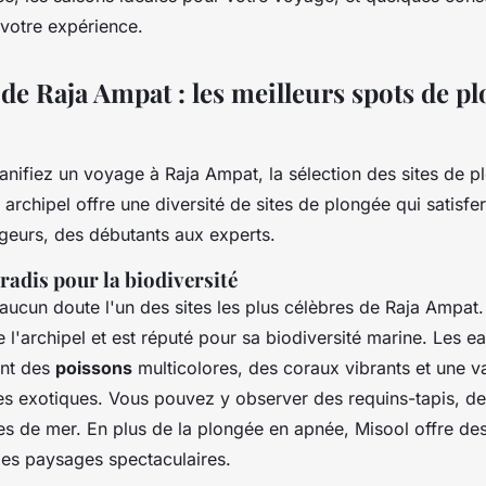
aisons et conseils
votre expérience.
de Raja Ampat : les meilleurs spots de p
anifiez un voyage à Raja Ampat, la sélection des sites de 
t archipel offre une diversité de
sites de plongée
qui satisfer
geurs, des débutants aux experts.
radis pour la biodiversité
aucun doute l'un des sites les plus célèbres de Raja Ampat
 l'archipel et est réputé pour sa biodiversité marine. Les eau
ent des
poissons
multicolores, des coraux vibrants et une v
es exotiques. Vous pouvez y observer des requins-tapis, de
s de mer. En plus de la plongée en apnée, Misool offre de
es paysages spectaculaires.