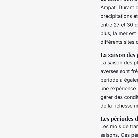
Ampat. Durant c
précipitations e
entre 27 et 30 
plus, la mer est
différents sites
La saison des 
La saison des p
averses sont fré
période a égale
une expérience 
gérer des condit
de la richesse 
Les périodes d
Les mois de trans
saisons. Ces pé