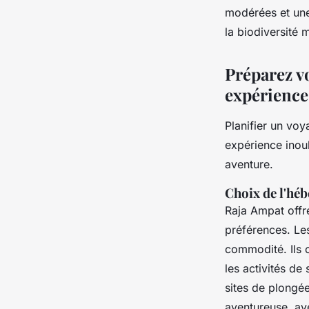
modérées et une 
la biodiversité 
Préparez v
expérience
Planifier un vo
expérience inou
aventure.
Choix de l'héb
Raja Ampat offr
préférences. L
commodité. Ils o
les activités de
sites de plongée
aventureuse, ave