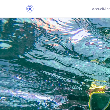
Accueil
Act