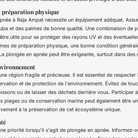
 préparation physique
pnée à Raja Ampat nécessite un équipement adéquat. Assu
uba et des palmes de bonne qualité. Une combinaison de p
être utile pour se protéger des rayons UV et des éventuelle
mes de préparation physique, une bonne condition général
 plongée en apnée peut être exigeante, surtout dans des c
environnement
ne région fragile et précieuse. Il est essentiel de respecter 
rvation et de protection de l'environnement. Évitez de touc
oissons ou de laisser des déchets derrière vous. Participer à 
s plages ou de conservation marine peut également être u
tivement à la préservation de cet écosystème unique.
nté
une priorité lorsqu'il s'agit de plongée en apnée. Informez-v