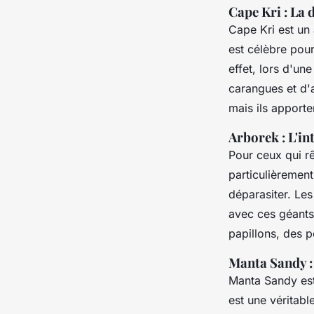
Cape Kri : La 
Cape Kri est un 
est célèbre pou
effet, lors d'un
carangues et d'
mais ils apporte
Arborek : L'in
Pour ceux qui r
particulièrement
déparasiter. Le
avec ces géants
papillons, des p
Manta Sandy :
Manta Sandy est 
est une véritabl