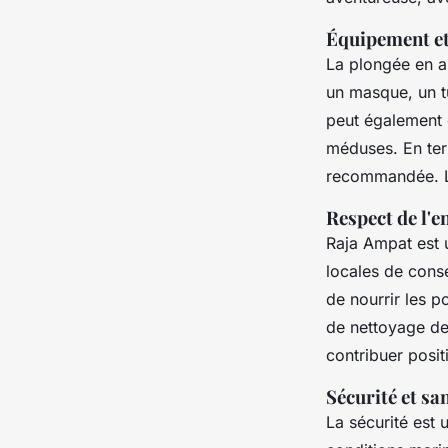
Équipement et
La plongée en a
un masque, un t
peut également 
méduses. En ter
recommandée. La
Respect de l'
Raja Ampat est u
locales de conse
de nourrir les p
de nettoyage de
contribuer posi
Sécurité et sa
La sécurité est 