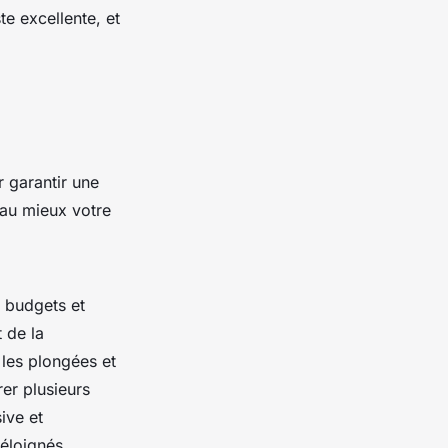
te excellente, et
 garantir une
 au mieux votre
s budgets et
 de la
 les plongées et
rer plusieurs
ive et
 éloignés.