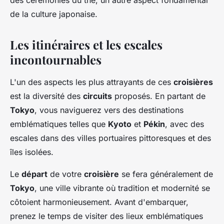
des cérémonies du thé, un autre aspect fondamental
de la culture japonaise.
Les itinéraires et les escales
incontournables
L'un des aspects les plus attrayants de ces
croisières
est la diversité des
circuits
proposés. En partant de
Tokyo
, vous naviguerez vers des destinations
emblématiques telles que
Kyoto
et
Pékin
, avec des
escales dans des villes portuaires pittoresques et des
îles isolées.
Le
départ
de votre
croisière
se fera généralement de
Tokyo
, une ville vibrante où tradition et modernité se
côtoient harmonieusement. Avant d'embarquer,
prenez le temps de visiter des lieux emblématiques